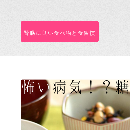
腎臓に良い食べ物と食習慣