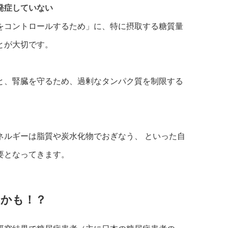
発症していない
をコントロールするため」に、特に摂取する糖質量
とが大切です。
と、腎臓を守るため、過剰なタンパク質を制限する
ネルギーは脂質や炭水化物でおぎなう、 といった自
要となってきます。
いかも！？