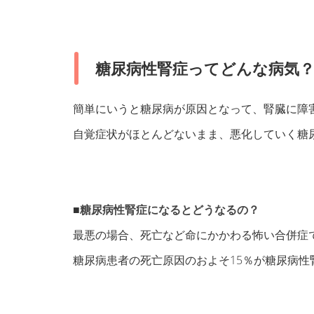
糖尿病性腎症ってどんな病気
簡単にいうと糖尿病が原因となって、腎臓に障
自覚症状がほとんどないまま、悪化していく糖
■
糖尿病性腎症になるとどうなるの？
最悪の場合、死亡など命にかかわる怖い合併症
糖尿病患者の死亡原因のおよそ15％が糖尿病性