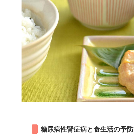
糖尿病性腎症病と食生活の予