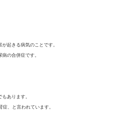
？
害が起きる病気のことです。
尿病の合併症です。
でもあります。
腎症、と言われています。