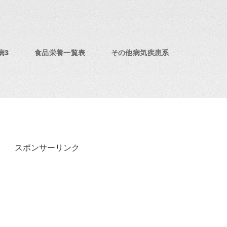
病3
食品栄養一覧表
その他病気疾患系
スポンサーリンク