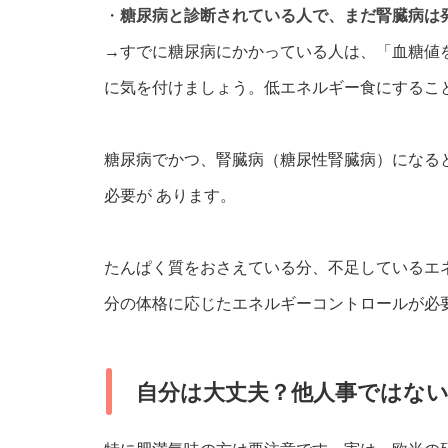
・
糖尿病と診断されている人で、まだ腎臓病は
→すでに糖尿病にかかっている人は、「血糖値
に気を付けましょう。低エネルギー食にするこ
糖尿病でかつ、腎臓病（糖尿性腎臓病）になる
必要が あります。
たんぱく質をおさえている分、不足しているエ
分の体格に応じたエネルギーコントロールが必
自分は大丈夫？他人事ではな