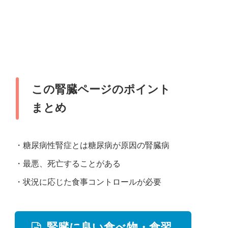
この腎臓ページのポイント
まとめ
・糖尿病性腎症とは糖尿病が原因の腎臓病
・最悪、死亡することがある
・状況に応じた食事コントロールが必要
腎臓に良い食べ物・食習