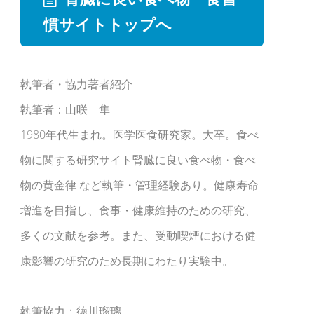
慣サイトトップへ
執筆者・協力著者紹介
執筆者：山咲 隼
1980年代生まれ。医学医食研究家。大卒。食べ
物に関する研究サイト腎臓に良い食べ物・食べ
物の黄金律 など執筆・管理経験あり。健康寿命
増進を目指し、食事・健康維持のための研究、
多くの文献を参考。また、受動喫煙における健
康影響の研究のため長期にわたり実験中。
執筆協力：徳川瑠璃