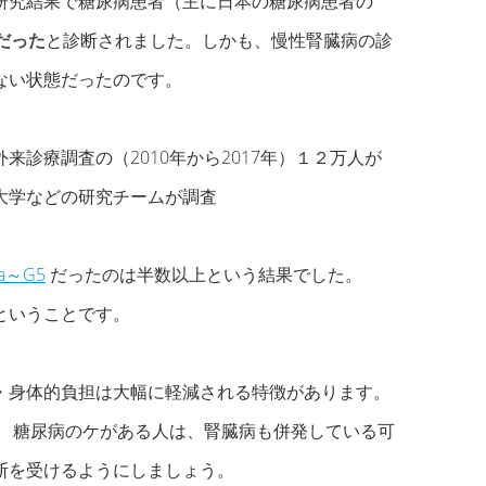
研究結果で糖尿病患者（主に日本の糖尿病患者の
だった
と診断されました。しかも、慢性腎臓病の診
ない状態だったのです。
診療調査の（2010年から2017年）１２万人が
大学などの研究チームが調査
a～G5
だったのは半数以上という結果でした。
ということです。
・身体的負担は大幅に軽減される特徴があります。
。 糖尿病のケがある人は、腎臓病も併発している可
断を受けるようにしましょう。