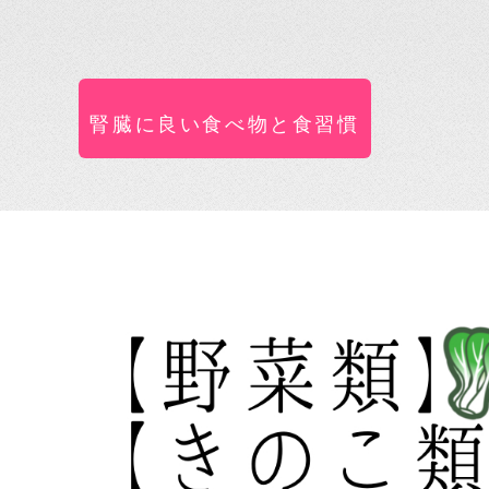
腎臓に良い食べ物と食習慣