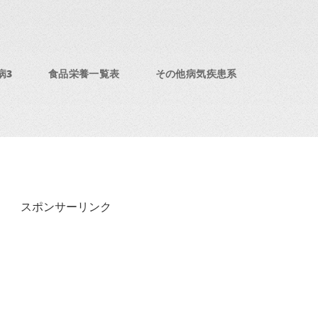
病3
食品栄養一覧表
その他病気疾患系
スポンサーリンク