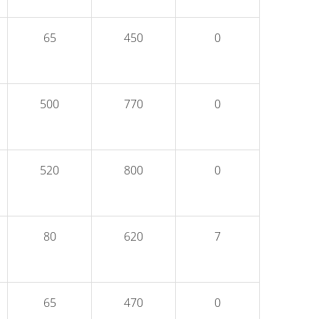
65
450
0
500
770
0
520
800
0
80
620
7
65
470
0