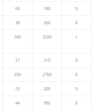
60
740
0
38
200
0
740
3200
1
27
210
0
250
2700
0
23
200
0
44
390
0