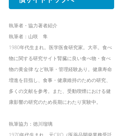
執筆者・協力著者紹介
執筆者：山咲 隼
1980年代生まれ。医学医食研究家。大卒。食べ
物に関する研究サイト腎臓に良い食べ物・食べ
物の黄金律 など執筆・管理経験あり。健康寿命
増進を目指し、食事・健康維持のための研究、
多くの文献を参考。また、受動喫煙における健
康影響の研究のため長期にわたり実験中。
執筆協力：徳川瑠璃
1970年代生まれ。元CRO（医薬品開発業務受託