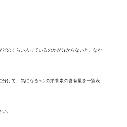
がどのくらい入っているのかが分からないと、なか
に分けて、気になる5つの栄養素の含有量を一覧表
さい。