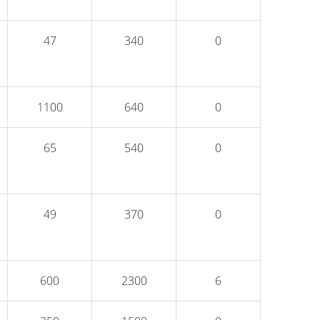
47
340
0
1100
640
0
65
540
0
49
370
0
600
2300
6