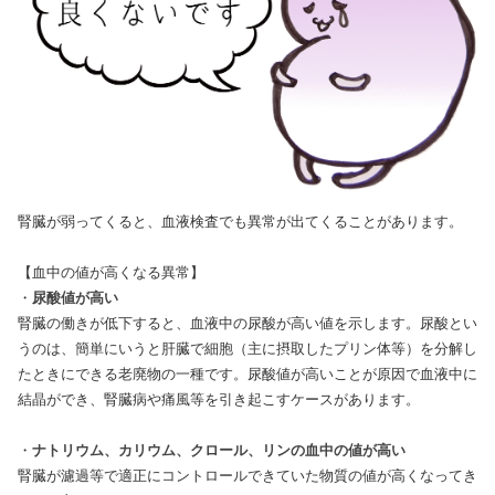
腎臓が弱ってくると、血液検査でも異常が出てくることがあります。
【血中の値が高くなる異常】
・
尿酸値が高い
腎臓の働きが低下すると、血液中の尿酸が高い値を示します。尿酸とい
うのは、簡単にいうと肝臓で細胞（主に摂取したプリン体等）を分解し
たときにできる老廃物の一種です。尿酸値が高いことが原因で血液中に
結晶ができ、腎臓病や痛風等を引き起こすケースがあります。
・
ナトリウム、カリウム、クロール、リンの血中の値が高い
腎臓が濾過等で適正にコントロールできていた物質の値が高くなってき