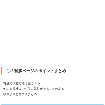
この腎臓ページのポイントまとめ
・腎臓の検査方法は主に３つ
・他の血液検査でも値に異常がでることがある
・検査項目と基準値まとめ