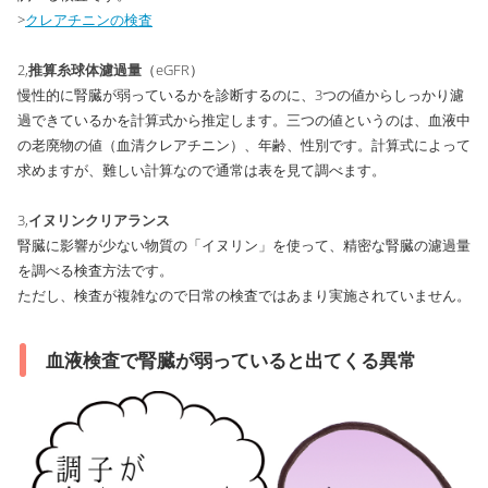
>
クレアチニンの検査
2,
推算糸球体濾過量
（eGFR）
慢性的に腎臓が弱っているかを診断するのに、3つの値からしっかり濾
過できているかを計算式から推定します。三つの値というのは、血液中
の老廃物の値（血清クレアチニン）、年齢、性別です。計算式によって
求めますが、難しい計算なので通常は表を見て調べます。
3,
イヌリンクリアランス
腎臓に影響が少ない物質の「イヌリン」を使って、精密な腎臓の濾過量
を調べる検査方法です。
ただし、検査が複雑なので日常の検査ではあまり実施されていません。
血液検査で腎臓が弱っていると出てくる異常