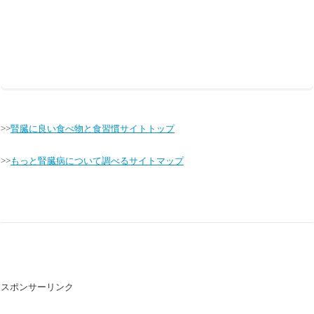
>>
腎臓に良い食べ物と食習慣サイトトップ
>>
もっと腎臓病について調べるサイトマップ
スポンサーリンク