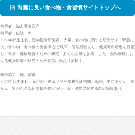
腎臓に良い食べ物・食習慣サイトトップへ
執筆者・協力著者紹介
執筆者：山咲 隼
1980年代生まれ。医学医食研究家。大卒。食べ物に関する研究サイト腎臓に
良い食べ物・食べ物の黄金律 など執筆・管理経験あり。健康寿命増進を目指
し、食事・健康維持のための研究、多くの文献を参考。また、受動喫煙にお
ける健康影響の研究のため長期にわたり実験中。
執筆協力：徳川瑠璃
1970年代生まれ。元CRO（医薬品開発業務受託機関）勤務。主に肺がん、胃
がん、乳がんの臨床情報等取り扱い・薬・試験に関する翻訳経験あり。