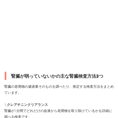
腎臓が弱っていないかの主な腎臓検査方法3つ
腎臓の老廃物の濾過量そのものを調べたり、推定する検査方法をまとめ
ています。
1,
クレアチニンクリアランス
腎臓が1分間でどれだけの血液から老廃物を取り除けているかを詳細に
調べる検査です。