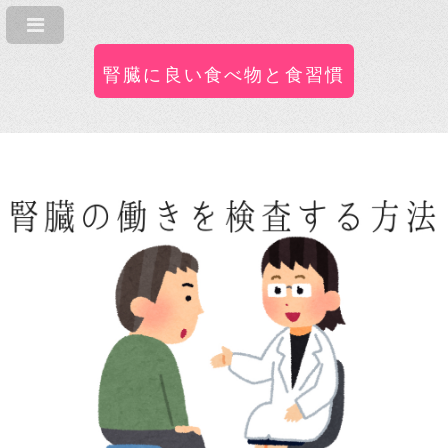
腎臓に良い食べ物と食習慣