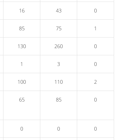
16
43
0
85
75
1
130
260
0
1
3
0
100
110
2
65
85
0
0
0
0