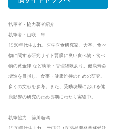
執筆者・協力著者紹介
執筆者：山咲 隼
1980年代生まれ。医学医食研究家。大卒。食べ
物に関する研究サイト腎臓に良い食べ物・食べ
物の黄金律 など執筆・管理経験あり。健康寿命
増進を目指し、食事・健康維持のための研究、
多くの文献を参考。また、受動喫煙における健
康影響の研究のため長期にわたり実験中。
執筆協力：徳川瑠璃
1970年代生まれ。元CRO（医薬品開発業務受託