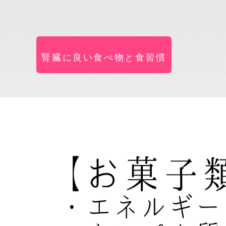
腎臓に良い食べ物と食習慣