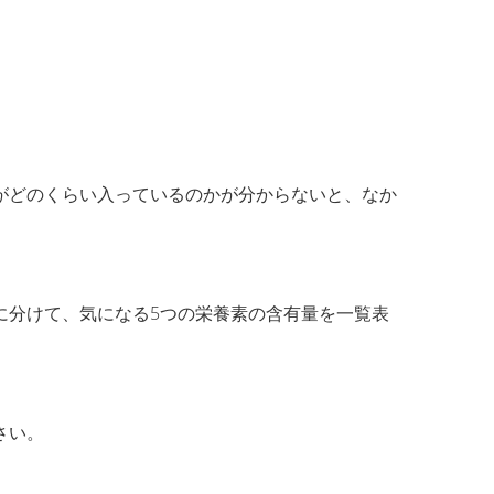
がどのくらい入っているのかが分からないと、なか
に分けて、気になる5つの栄養素の含有量を一覧表
さい。