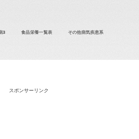
病3
食品栄養一覧表
その他病気疾患系
スポンサーリンク