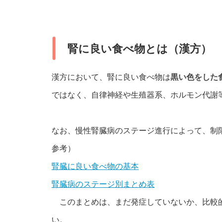
腎に良い食べ物とは（漢方）
漢方において、腎に良い食べ物は
黒い色をした
ではなく、自律神経や生殖器系、ホルモン代謝
なお、慢性腎臓病のステージ進行によって、制
参考）
腎臓に良い食べ物の基本
腎臓病のステージ別まとめ表
このまとめは、まだ発症していないか、比較的
い。