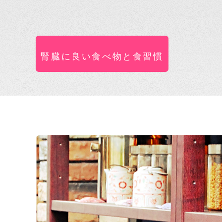
腎臓に良い食べ物と食習慣