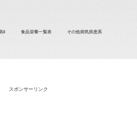
病3
食品栄養一覧表
その他病気疾患系
スポンサーリンク