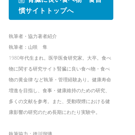
慣サイトトップへ
執筆者・協力著者紹介
執筆者：山咲 隼
1980年代生まれ。医学医食研究家。大卒。食べ
物に関する研究サイト腎臓に良い食べ物・食べ
物の黄金律 など執筆・管理経験あり。健康寿命
増進を目指し、食事・健康維持のための研究、
多くの文献を参考。また、受動喫煙における健
康影響の研究のため長期にわたり実験中。
執筆協力：徳川瑠璃