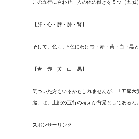
この五行に合わせ、人の体の働きを５つ（五臓
【肝・心・脾・肺・
腎
】
そして、色も、5色にわけ青・赤・黄・白・黒
【青・赤・黄・白・
黒
】
気づいた方もいるかもしれませんが、「五臓六
臓」は、上記の五行の考えが背景としてあるわ
スポンサーリンク