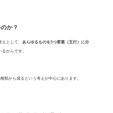
いのか？
考えとして、
あらゆるものを5つ要素（五行）に分
いるからです。
5種類から成るという考えが中心にあります。