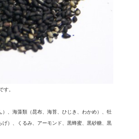
です。
ん）、海藻類（昆布、海苔、ひじき、わかめ）、牡
らげ）、くるみ、アーモンド、黒蜂蜜、黒砂糖、黒