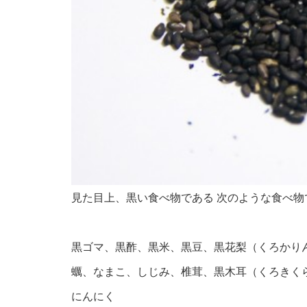
見た目上、黒い食べ物である 次のような食べ物
黒ゴマ、黒酢、黒米、黒豆、黒花梨（くろかり
蠣、なまこ、しじみ、椎茸、黒木耳（くろきく
にんにく