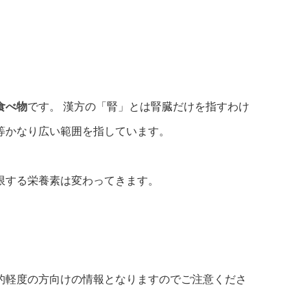
食べ物
です。 漢方の「腎」とは腎臓だけを指すわけ
等かなり広い範囲を指しています。
限する栄養素は変わってきます。
軽度の方向けの情報となりますのでご注意くださ