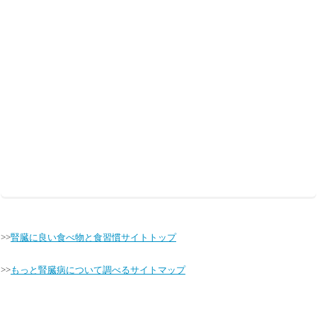
>>
腎臓に良い食べ物と食習慣サイトトップ
>>
もっと腎臓病について調べるサイトマップ