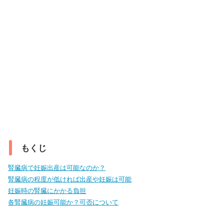
もくじ
腎臓病で妊娠出産は可能なのか？
腎臓病の程度が低ければ出産や妊娠は可能
妊娠時の腎臓にかかる負担
各腎臓病の妊娠可能か？可否について