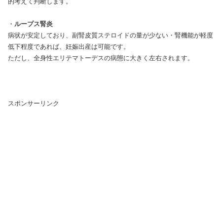
的考えて判断します。
・
ループス腎炎
病状が安定しており、副腎皮質ステロイドの量が少ない・腎機能が軽度
低下程度であれば、妊娠出産は可能です。
ただし、全身性エリテマトーデスの病態に大きく左右されます。
スポンサーリンク