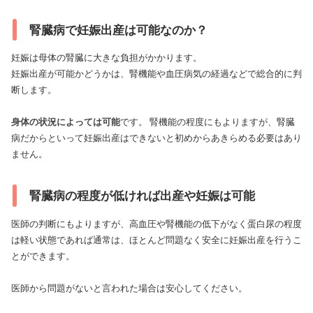
腎臓病で妊娠出産は可能なのか？
妊娠は母体の腎臓に大きな負担がかかります。
妊娠出産が可能かどうかは、腎機能や血圧病気の経過などで総合的に判
断します。
身体の状況によっては可能
です。 腎機能の程度にもよりますが、腎臓
病だからといって妊娠出産はできないと初めからあきらめる必要はあり
ません。
腎臓病の程度が低ければ出産や妊娠は可能
医師の判断にもよりますが、高血圧や腎機能の低下がなく蛋白尿の程度
は軽い状態であれば通常は、ほとんど問題なく安全に妊娠出産を行うこ
とができます。
医師から問題がないと言われた場合は安心してください。