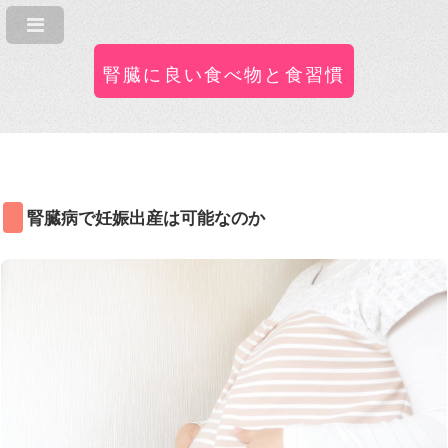
腎臓に良い食べ物と食習慣
腎臓病で妊娠出産は可能なのか